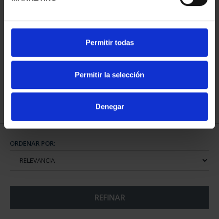
CIUDADES PATRIMONIO
Permitir todas
- ALCALÁ DE HENARES
73,00 €
Permitir la selección
Denegar
ORDENAR POR:
REFINAR