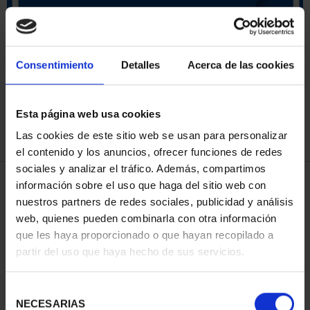
ORDENAR POR:
Consentimiento
Detalles
Acerca de las cookies
Esta página web usa cookies
REFINAR
Las cookies de este sitio web se usan para personalizar
el contenido y los anuncios, ofrecer funciones de redes
sociales y analizar el tráfico. Además, compartimos
4 Productos encontrados
información sobre el uso que haga del sitio web con
nuestros partners de redes sociales, publicidad y análisis
web, quienes pueden combinarla con otra información
que les haya proporcionado o que hayan recopilado a
partir del uso que haya hecho de sus servicios.
Selección
NECESARIAS
de