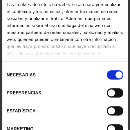
Las cookies de este sitio web se usan para personalizar
el contenido y los anuncios, ofrecer funciones de redes
sociales y analizar el tráfico. Además, compartimos
información sobre el uso que haga del sitio web con
nuestros partners de redes sociales, publicidad y análisis
web, quienes pueden combinarla con otra información
que les haya proporcionado o que hayan recopilado a
partir del uso que haya hecho de sus servicios.
CIUDADES PATRIMONIO
II - SALAMANCA
Selección
73,00 €
NECESARIAS
de
consentimiento
PREFERENCIAS
ESTADÍSTICA
ORDENAR POR:
MARKETING