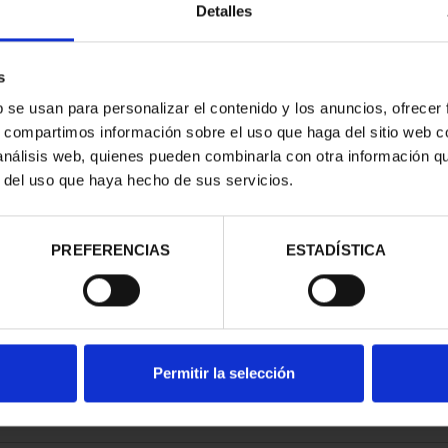
Detalles
s
b se usan para personalizar el contenido y los anuncios, ofrecer
s, compartimos información sobre el uso que haga del sitio web 
NACIONAL I -
 análisis web, quienes pueden combinarla con otra información q
CORIAL
r del uso que haya hecho de sus servicios.
00 €
PREFERENCIAS
ESTADÍSTICA
Permitir la selección