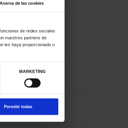
Acerca de las cookies
 funciones de redes sociales
con nuestros partners de
ue les haya proporcionado o
MARKETING
Permitir todas