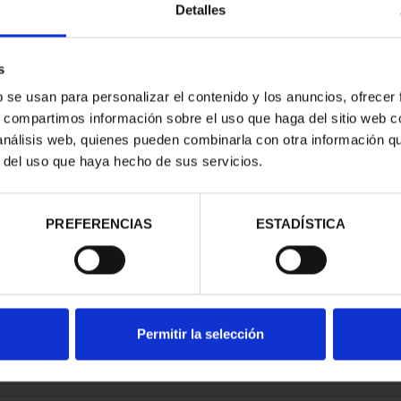
Detalles
s
b se usan para personalizar el contenido y los anuncios, ofrecer
s, compartimos información sobre el uso que haga del sitio web 
ESPAÑOLAS -
 análisis web, quienes pueden combinarla con otra información q
ANTE
r del uso que haya hecho de sus servicios.
00 €
PREFERENCIAS
ESTADÍSTICA
Permitir la selección