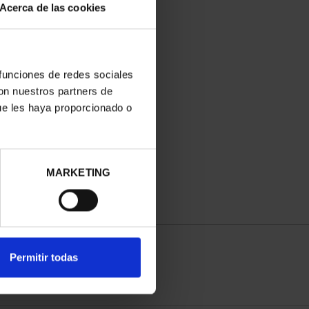
Acerca de las cookies
 funciones de redes sociales
con nuestros partners de
ue les haya proporcionado o
MARKETING
Permitir todas