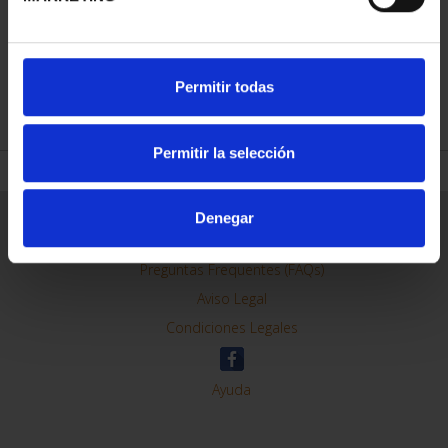
Permitir todas
REFINAR
Permitir la selección
Denegar
Información General
Contacto
Preguntas Frequentes (FAQs)
Aviso Legal
Condiciones Legales
Ayuda