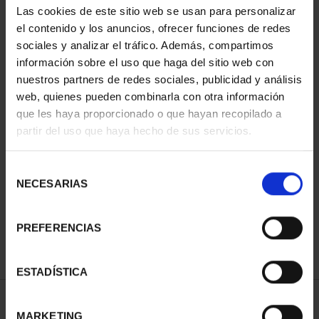
Las cookies de este sitio web se usan para personalizar
el contenido y los anuncios, ofrecer funciones de redes
sociales y analizar el tráfico. Además, compartimos
información sobre el uso que haga del sitio web con
nuestros partners de redes sociales, publicidad y análisis
web, quienes pueden combinarla con otra información
que les haya proporcionado o que hayan recopilado a
partir del uso que haya hecho de sus servicios.
CAPITALES ESPAÑOLAS
Selección
- ALBACETE
NECESARIAS
de
73,00 €
consentimiento
PREFERENCIAS
ESTADÍSTICA
ORDENAR POR:
MARKETING