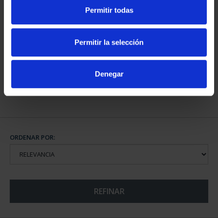
Permitir todas
CAPITALES DE
PROVINCIA COLECCION
Permitir la selección
COMPLET...
3.796,00 €
Denegar
ORDENAR POR:
REFINAR