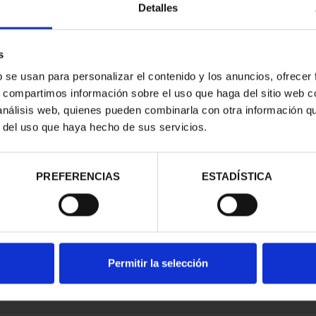
Detalles
s
b se usan para personalizar el contenido y los anuncios, ofrecer
s, compartimos información sobre el uso que haga del sitio web 
ESPAÑOLAS -
CAPITALES ESPAÑOLAS -
 análisis web, quienes pueden combinarla con otra información q
IDA
TARRAGONA
r del uso que haya hecho de sus servicios.
00 €
73,00 €
PREFERENCIAS
ESTADÍSTICA
Permitir la selección