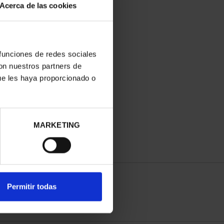
Acerca de las cookies
 funciones de redes sociales
con nuestros partners de
ue les haya proporcionado o
MARKETING
Permitir todas