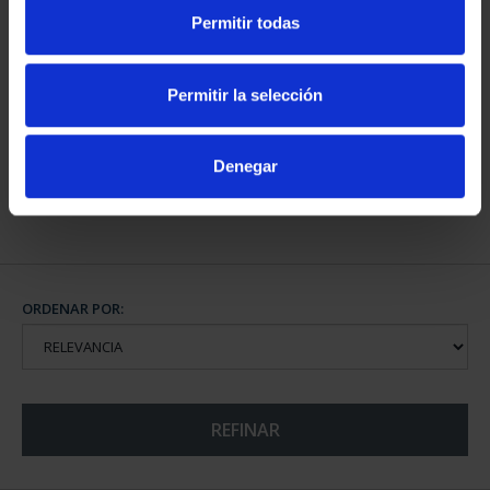
Permitir todas
CAPITALES DE
PROVINCIA COLECCION
Permitir la selección
COMPLET...
3.796,00 €
Denegar
ORDENAR POR:
REFINAR