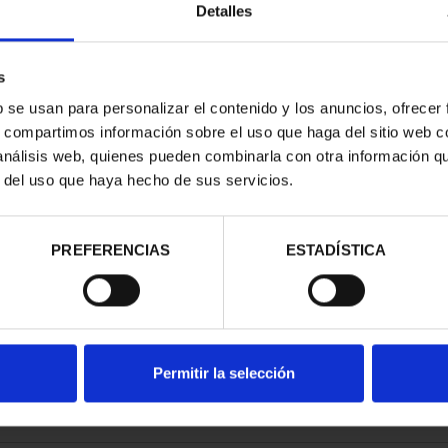
Detalles
s
b se usan para personalizar el contenido y los anuncios, ofrecer
s, compartimos información sobre el uso que haga del sitio web 
ESPAÑOLAS -
 análisis web, quienes pueden combinarla con otra información q
RID
r del uso que haya hecho de sus servicios.
00 €
PREFERENCIAS
ESTADÍSTICA
Permitir la selección