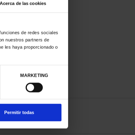
Acerca de las cookies
 funciones de redes sociales
con nuestros partners de
ue les haya proporcionado o
MARKETING
Permitir todas