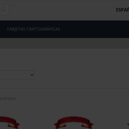
ESPA
TARJETAS CRIPTOGRÁFICAS
contrados