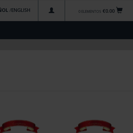
ÑOL
/
€0.00
0
ELEMENTOS