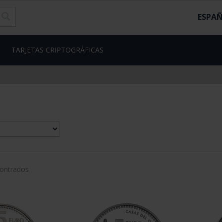
ESPA
TARJETAS CRIPTOGRÁFICAS
contrados