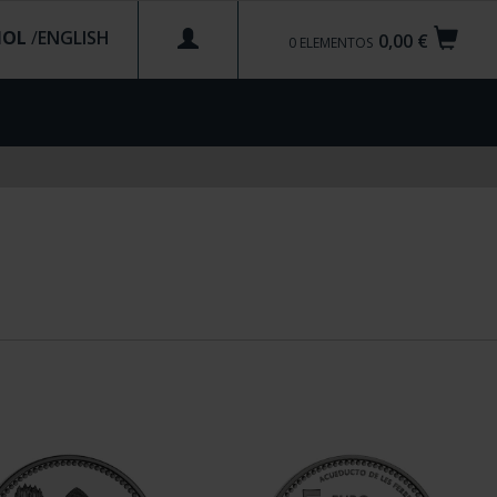
ÑOL
/
0,00 €
0
ELEMENTOS