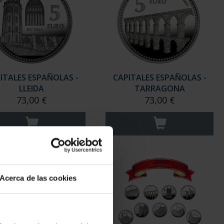
ITALES ESPAÑOLAS -
CAPITALES ESPAÑOLAS -
LLEIDA
TARRAGONA
73,00 €
73,00 €
Acerca de las cookies