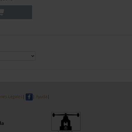
nes Legales
|
|
Ayuda
|