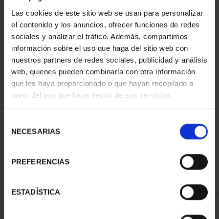
Las cookies de este sitio web se usan para personalizar
el contenido y los anuncios, ofrecer funciones de redes
sociales y analizar el tráfico. Además, compartimos
información sobre el uso que haga del sitio web con
nuestros partners de redes sociales, publicidad y análisis
web, quienes pueden combinarla con otra información
que les haya proporcionado o que hayan recopilado a
partir del uso que haya hecho de sus servicios.
CAPITALES DE
PROVINCIA COLECCION
COMPLET...
Selección
3.796,00 €
NECESARIAS
de
consentimiento
PREFERENCIAS
ESTADÍSTICA
ORDENAR POR: