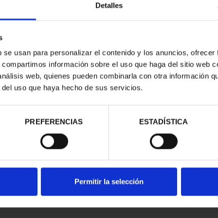
Detalles
s
b se usan para personalizar el contenido y los anuncios, ofrecer
s, compartimos información sobre el uso que haga del sitio web 
 análisis web, quienes pueden combinarla con otra información q
r del uso que haya hecho de sus servicios.
contrados
PREFERENCIAS
ESTADÍSTICA
Permitir la selección