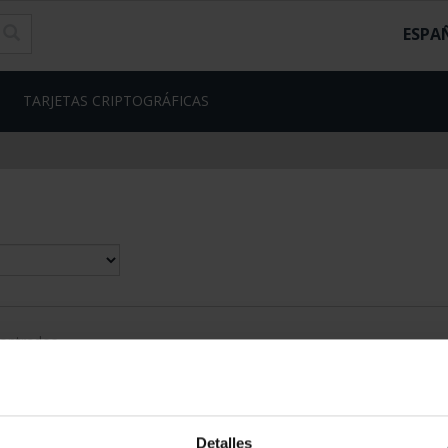
ESPA
TARJETAS CRIPTOGRÁFICAS
contrados
Detalles