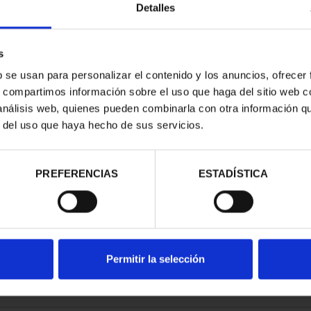
Detalles
s
b se usan para personalizar el contenido y los anuncios, ofrecer
s, compartimos información sobre el uso que haga del sitio web 
NACIONAL I -
 análisis web, quienes pueden combinarla con otra información q
CORIAL
r del uso que haya hecho de sus servicios.
00 €
PREFERENCIAS
ESTADÍSTICA
Permitir la selección