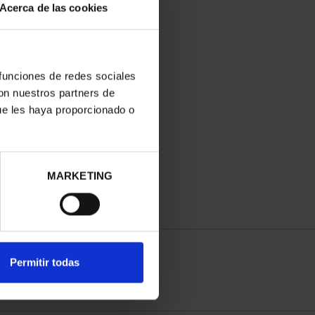
Acerca de las cookies
 funciones de redes sociales
con nuestros partners de
ue les haya proporcionado o
MARKETING
Permitir todas