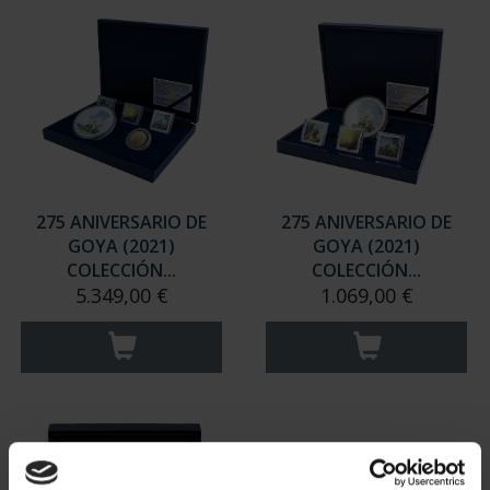
275 ANIVERSARIO DE
275 ANIVERSARIO DE
GOYA (2021)
GOYA (2021)
COLECCIÓN...
COLECCIÓN...
5.349,00 €
1.069,00 €