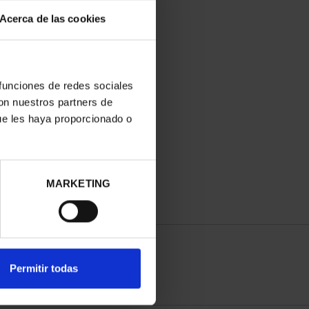
Acerca de las cookies
 funciones de redes sociales
con nuestros partners de
ue les haya proporcionado o
MARKETING
Permitir todas