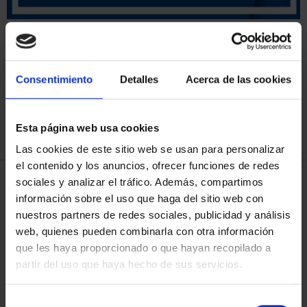
ORDENAR POR:
Consentimiento
Detalles
Acerca de las cookies
REFINAR
Esta página web usa cookies
Las cookies de este sitio web se usan para personalizar
el contenido y los anuncios, ofrecer funciones de redes
sociales y analizar el tráfico. Además, compartimos
4 Productos encontrados
información sobre el uso que haga del sitio web con
nuestros partners de redes sociales, publicidad y análisis
web, quienes pueden combinarla con otra información
que les haya proporcionado o que hayan recopilado a
partir del uso que haya hecho de sus servicios.
Selección