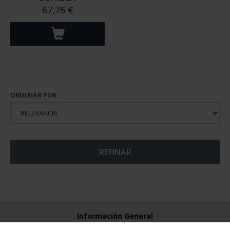
67,76 €
ORDENAR POR:
REFINAR
Información General
Contacto