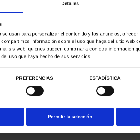
Detalles
s
b se usan para personalizar el contenido y los anuncios, ofrecer
s, compartimos información sobre el uso que haga del sitio web 
N FELIPE VI
 análisis web, quienes pueden combinarla con otra información q
8 REALES
r del uso que haya hecho de sus servicios.
00 €
PREFERENCIAS
ESTADÍSTICA
Permitir la selección