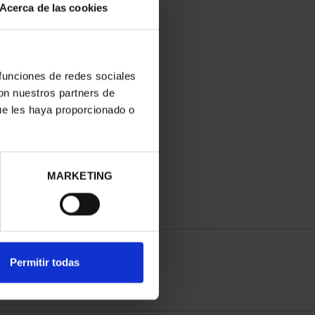
Acerca de las cookies
 funciones de redes sociales
con nuestros partners de
ue les haya proporcionado o
MARKETING
Permitir todas