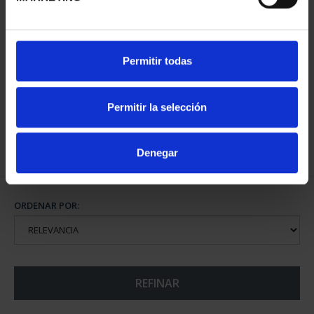
MARÍA DE MAEZTU
Permitir todas
(2023) 8 REALES
140,00 €
Permitir la selección
Denegar
ORDENAR POR:
REFINAR