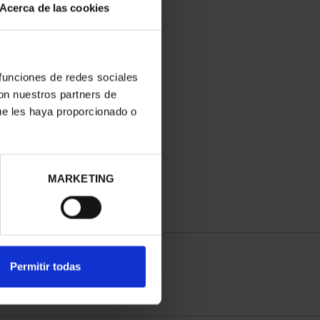
Acerca de las cookies
 funciones de redes sociales
con nuestros partners de
ue les haya proporcionado o
MARKETING
Permitir todas