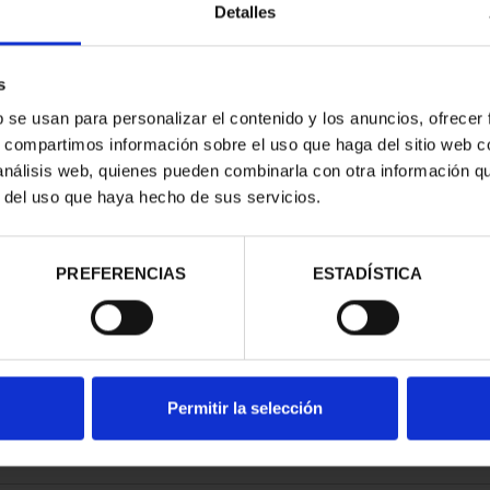
Detalles
s
b se usan para personalizar el contenido y los anuncios, ofrecer
s, compartimos información sobre el uso que haga del sitio web 
ZTU (2023) 8
 análisis web, quienes pueden combinarla con otra información q
LES
r del uso que haya hecho de sus servicios.
00 €
PREFERENCIAS
ESTADÍSTICA
Permitir la selección