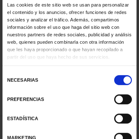
Las cookies de este sitio web se usan para personalizar
el contenido y los anuncios, ofrecer funciones de redes
sociales y analizar el tráfico. Además, compartimos
información sobre el uso que haga del sitio web con
nuestros partners de redes sociales, publicidad y análisis
web, quienes pueden combinarla con otra información
que les haya proporcionado o que hayan recopilado a
partir del uso que haya hecho de sus servicios.
PROCLAMACIÓN FELIPE
VI (2024) 8 REALES
Selección
140,00 €
NECESARIAS
de
consentimiento
PREFERENCIAS
ESTADÍSTICA
ORDENAR POR:
MARKETING