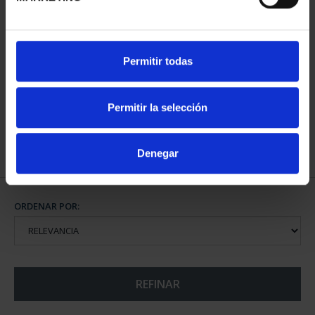
MARÍA DE MAEZTU
Permitir todas
(2023) 8 REALES
140,00 €
Permitir la selección
Denegar
ORDENAR POR:
REFINAR