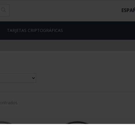
ESPA
TARJETAS CRIPTOGRÁFICAS