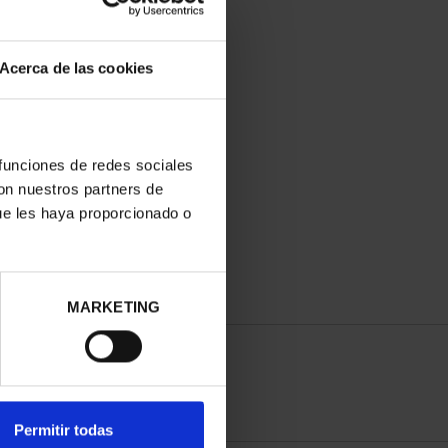
Acerca de las cookies
 funciones de redes sociales
con nuestros partners de
ue les haya proporcionado o
MARKETING
Permitir todas