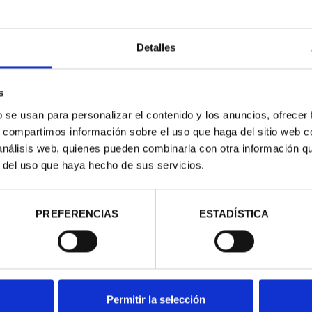
Detalles
s
b se usan para personalizar el contenido y los anuncios, ofrecer
s, compartimos información sobre el uso que haga del sitio web 
contrados
 análisis web, quienes pueden combinarla con otra información q
r del uso que haya hecho de sus servicios.
PREFERENCIAS
ESTADÍSTICA
Permitir la selección