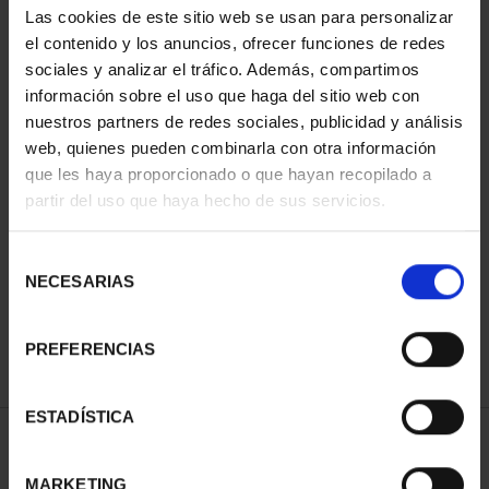
Las cookies de este sitio web se usan para personalizar
el contenido y los anuncios, ofrecer funciones de redes
sociales y analizar el tráfico. Además, compartimos
información sobre el uso que haga del sitio web con
nuestros partners de redes sociales, publicidad y análisis
web, quienes pueden combinarla con otra información
que les haya proporcionado o que hayan recopilado a
partir del uso que haya hecho de sus servicios.
MARÍA DE MAEZTU
(2023) 8 REALES
Selección
140,00 €
NECESARIAS
de
consentimiento
PREFERENCIAS
ESTADÍSTICA
ORDENAR POR:
MARKETING