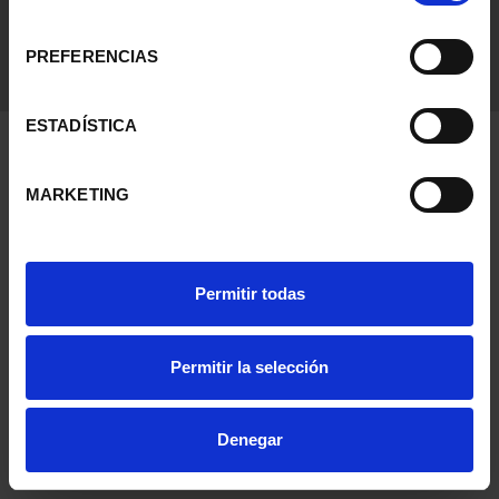
consentimiento
PREFERENCIAS
ESTADÍSTICA
MARKETING
Permitir todas
Permitir la selección
Denegar