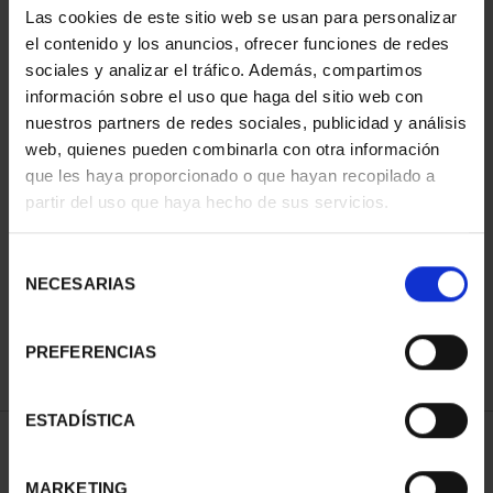
Las cookies de este sitio web se usan para personalizar
el contenido y los anuncios, ofrecer funciones de redes
sociales y analizar el tráfico. Además, compartimos
información sobre el uso que haga del sitio web con
nuestros partners de redes sociales, publicidad y análisis
web, quienes pueden combinarla con otra información
que les haya proporcionado o que hayan recopilado a
partir del uso que haya hecho de sus servicios.
CAMPEONAS MUNDIAL
FIFA (2023) 8 REALES
Selección
145,00 €
NECESARIAS
de
consentimiento
PREFERENCIAS
ESTADÍSTICA
ORDENAR POR:
MARKETING