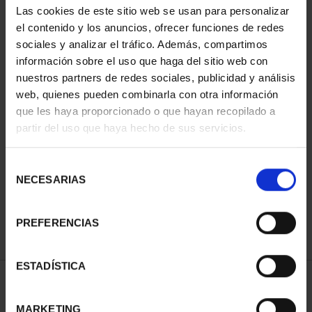
Las cookies de este sitio web se usan para personalizar
el contenido y los anuncios, ofrecer funciones de redes
sociales y analizar el tráfico. Además, compartimos
información sobre el uso que haga del sitio web con
nuestros partners de redes sociales, publicidad y análisis
web, quienes pueden combinarla con otra información
que les haya proporcionado o que hayan recopilado a
partir del uso que haya hecho de sus servicios.
MARÍA DE MAEZTU
(2023) 8 REALES
Selección
140,00 €
NECESARIAS
de
consentimiento
PREFERENCIAS
ESTADÍSTICA
ORDENAR POR:
MARKETING