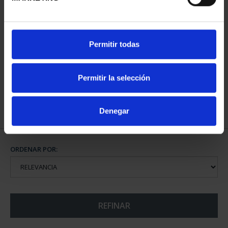
MARÍA DE MAEZTU
Permitir todas
(2023) 8 REALES
140,00 €
Permitir la selección
Denegar
ORDENAR POR:
REFINAR