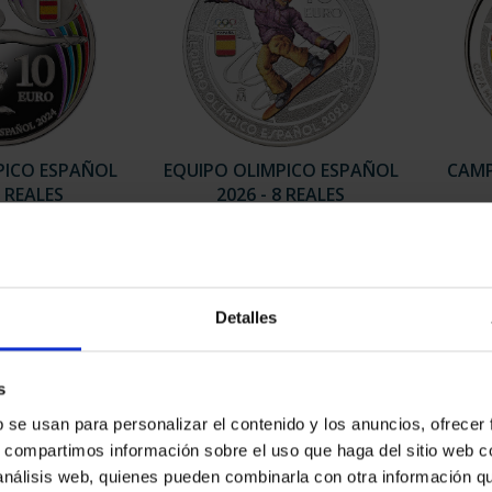
PICO ESPAÑOL
EQUIPO OLIMPICO ESPAÑOL
CAMP
8 REALES
2026 - 8 REALES
00 €
140,00 €
Detalles
s
b se usan para personalizar el contenido y los anuncios, ofrecer
s, compartimos información sobre el uso que haga del sitio web 
 análisis web, quienes pueden combinarla con otra información q