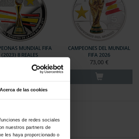
EONAS MUNDIAL FIFA
CAMPEONES DEL MUNDIAL
(2023) 8 REALES
FIFA 2026
145,00 €
73,00 €
Acerca de las cookies
 funciones de redes sociales
con nuestros partners de
ue les haya proporcionado o