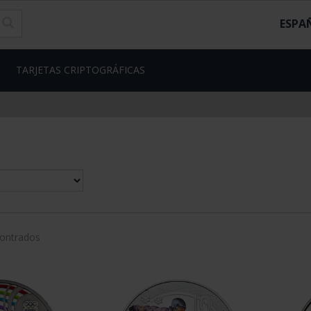
ESPA
TARJETAS CRIPTOGRÁFICAS
contrados