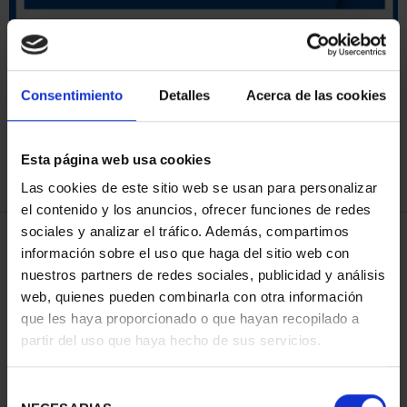
ORDENAR POR:
Consentimiento
Detalles
Acerca de las cookies
Esta página web usa cookies
REFINAR
Las cookies de este sitio web se usan para personalizar
el contenido y los anuncios, ofrecer funciones de redes
sociales y analizar el tráfico. Además, compartimos
4 Productos encontrados
información sobre el uso que haga del sitio web con
nuestros partners de redes sociales, publicidad y análisis
web, quienes pueden combinarla con otra información
que les haya proporcionado o que hayan recopilado a
partir del uso que haya hecho de sus servicios.
Selección