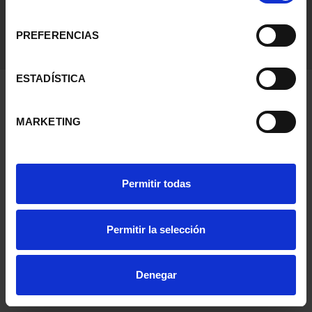
consentimiento
PREFERENCIAS
ESTADÍSTICA
MARKETING
Permitir todas
Permitir la selección
Denegar