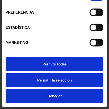
consentimiento
PREFERENCIAS
ESTADÍSTICA
MARKETING
Permitir todas
Permitir la selección
Denegar