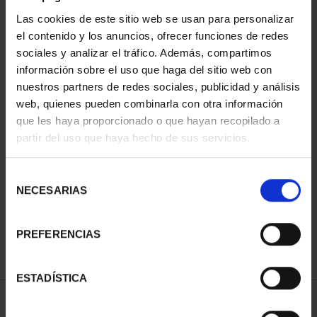
Las cookies de este sitio web se usan para personalizar
el contenido y los anuncios, ofrecer funciones de redes
sociales y analizar el tráfico. Además, compartimos
información sobre el uso que haga del sitio web con
nuestros partners de redes sociales, publicidad y análisis
web, quienes pueden combinarla con otra información
que les haya proporcionado o que hayan recopilado a
partir del uso que haya hecho de sus servicios.
EQUIPO OLIMPICO
ESPAÑOL 2024 - 8
REALES
Selección
140,00 €
NECESARIAS
de
consentimiento
PREFERENCIAS
ESTADÍSTICA
ORDENAR POR: