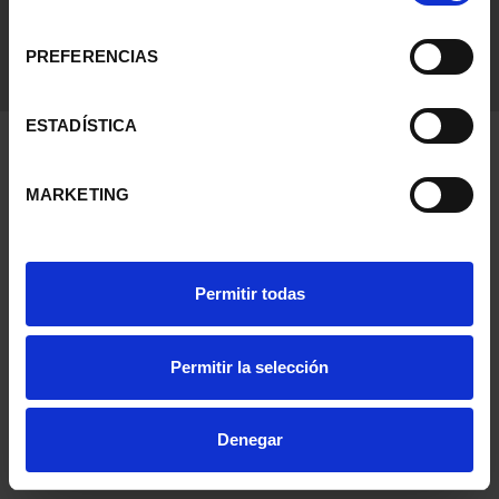
consentimiento
PREFERENCIAS
ESTADÍSTICA
MARKETING
Permitir todas
Permitir la selección
Denegar