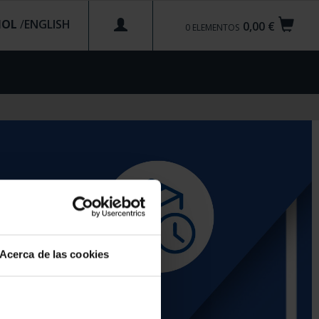
ÑOL
/
0,00 €
0
ELEMENTOS
Acerca de las cookies