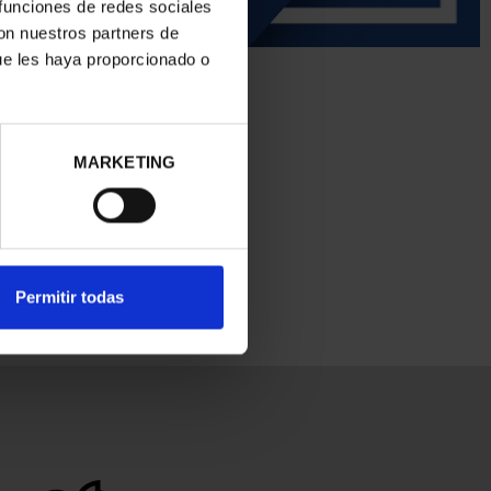
 funciones de redes sociales
con nuestros partners de
ue les haya proporcionado o
MARKETING
Permitir todas