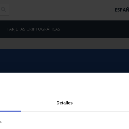
ESPA
TARJETAS CRIPTOGRÁFICAS
Detalles
s