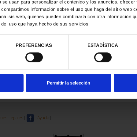
b se usan para personalizar el contenido y los anuncios, ofrecer
s, compartimos información sobre el uso que haga del sitio web 
trados
 análisis web, quienes pueden combinarla con otra información q
r del uso que haya hecho de sus servicios.
PREFERENCIAS
ESTADÍSTICA
Permitir la selección
nes Legales
|
|
Ayuda
|