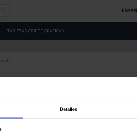
ESPA
TARJETAS CRIPTOGRÁFICAS
Detalles
s