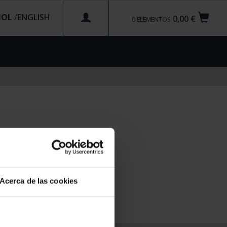
ÑOL
/
0,00 €
0
ELEMENTOS
Acerca de las cookies