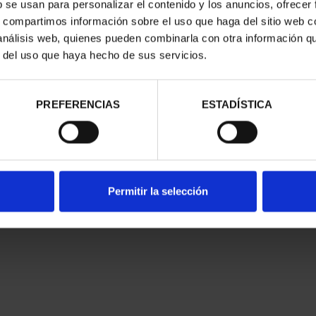
b se usan para personalizar el contenido y los anuncios, ofrecer
s, compartimos información sobre el uso que haga del sitio web 
trados
 análisis web, quienes pueden combinarla con otra información q
r del uso que haya hecho de sus servicios.
PREFERENCIAS
ESTADÍSTICA
Permitir la selección
nes Legales
|
|
Ayuda
|