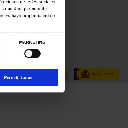
 funciones de redes sociales
con nuestros partners de
ue les haya proporcionado o
MARKETING
Permitir todas