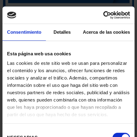
ORDENAR POR:
Consentimiento
Detalles
Acerca de las cookies
Esta página web usa cookies
REFINAR
Las cookies de este sitio web se usan para personalizar
el contenido y los anuncios, ofrecer funciones de redes
sociales y analizar el tráfico. Además, compartimos
4 Productos encontrados
información sobre el uso que haga del sitio web con
nuestros partners de redes sociales, publicidad y análisis
web, quienes pueden combinarla con otra información
que les haya proporcionado o que hayan recopilado a
partir del uso que haya hecho de sus servicios.
Selección