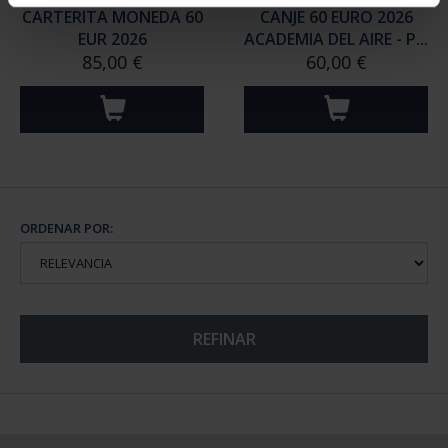
CARTERITA MONEDA 60
CANJE 60 EURO 2026
EUR 2026
ACADEMIA DEL AIRE - P...
85,00 €
60,00 €
ORDENAR POR:
REFINAR