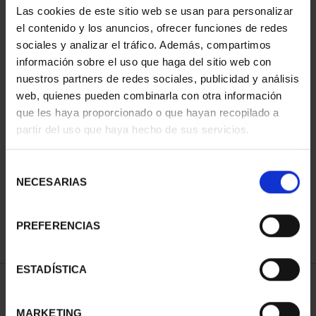
Las cookies de este sitio web se usan para personalizar
el contenido y los anuncios, ofrecer funciones de redes
sociales y analizar el tráfico. Además, compartimos
información sobre el uso que haga del sitio web con
nuestros partners de redes sociales, publicidad y análisis
web, quienes pueden combinarla con otra información
que les haya proporcionado o que hayan recopilado a
partir del uso que haya hecho de sus servicios.
250 ANIV. EEUU -
CINCUENTÍN
Selección
610,00 €
NECESARIAS
de
consentimiento
PREFERENCIAS
ESTADÍSTICA
ORDENAR POR:
MARKETING