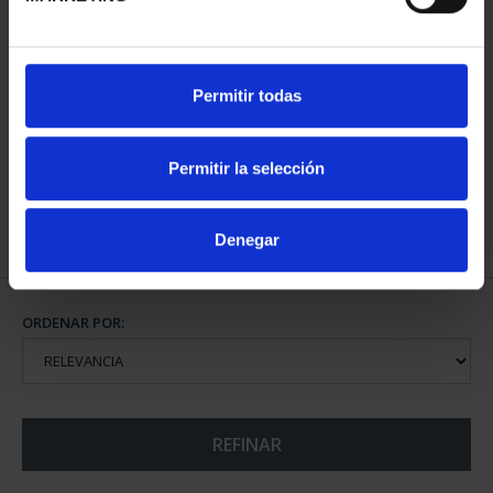
CIUDADES PATRIMONIO
Permitir todas
III - TOLEDO
73,00 €
Permitir la selección
Denegar
ORDENAR POR:
REFINAR