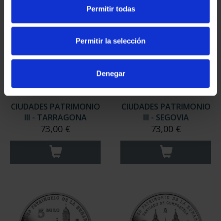
Permitir todas
Permitir la selección
Denegar
CIUDADES PATRIMONIO
CIUDADES PATRIMONIO
III - TARRAGONA
III - SEGOVIA
73,00 €
73,00 €