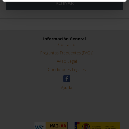
REFINAR
Información General
Contacto
Preguntas Frequentes (FAQs)
Aviso Legal
Condiciones Legales
Ayuda