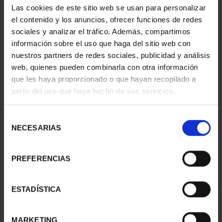
Las cookies de este sitio web se usan para personalizar
el contenido y los anuncios, ofrecer funciones de redes
sociales y analizar el tráfico. Además, compartimos
información sobre el uso que haga del sitio web con
nuestros partners de redes sociales, publicidad y análisis
web, quienes pueden combinarla con otra información
que les haya proporcionado o que hayan recopilado a
partir del uso que haya hecho de sus servicios.
CIUDADES PATRIMONIO
II - SALAMANCA
Selección
73,00 €
NECESARIAS
de
consentimiento
PREFERENCIAS
ESTADÍSTICA
ORDENAR POR:
MARKETING