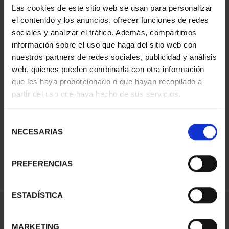
Las cookies de este sitio web se usan para personalizar
el contenido y los anuncios, ofrecer funciones de redes
sociales y analizar el tráfico. Además, compartimos
información sobre el uso que haga del sitio web con
nuestros partners de redes sociales, publicidad y análisis
web, quienes pueden combinarla con otra información
que les haya proporcionado o que hayan recopilado a
partir del uso que haya hecho de sus servicios.
CIUDADES PATRIMONIO
II - CUENCA
Selección
73,00 €
NECESARIAS
de
consentimiento
PREFERENCIAS
ESTADÍSTICA
ORDENAR POR:
MARKETING