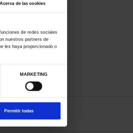
Acerca de las cookies
 funciones de redes sociales
con nuestros partners de
ue les haya proporcionado o
MARKETING
Permitir todas