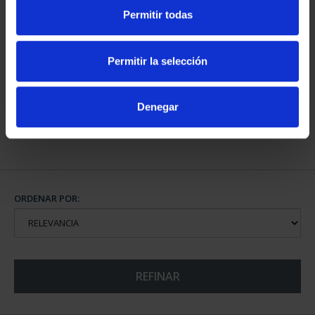
Permitir todas
CAPITALES DE
PROVINCIA COLECCION
Permitir la selección
COMPLET...
3.796,00 €
Denegar
ORDENAR POR:
REFINAR