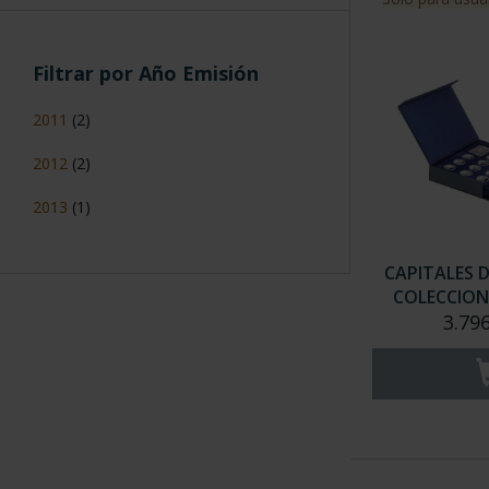
Filtrar por Año Emisión
2011
(2)
2012
(2)
2013
(1)
CAPITALES 
COLECCION
3.79