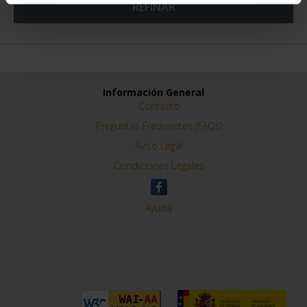
REFINAR
Información General
Contacto
Preguntas Frequentes (FAQs)
Aviso Legal
Condiciones Legales
Ayuda