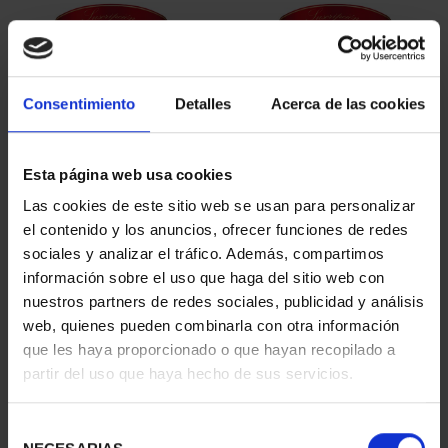
Consentimiento
Detalles
Acerca de las cookies
Esta página web usa cookies
Las cookies de este sitio web se usan para personalizar
SUSCRIPCIÓN
SUSCRIPCIÓN
el contenido y los anuncios, ofrecer funciones de redes
CAPITALES DE
CAPITALES DE
sociales y analizar el tráfico. Además, compartimos
PROVINCIA 1
PROVINCIA 2
información sobre el uso que haga del sitio web con
949,00 €
949,00 €
nuestros partners de redes sociales, publicidad y análisis
Sólo para usuarios
Sólo para usuarios
web, quienes pueden combinarla con otra información
registrados
registrados
que les haya proporcionado o que hayan recopilado a
partir del uso que haya hecho de sus servicios.
Selección